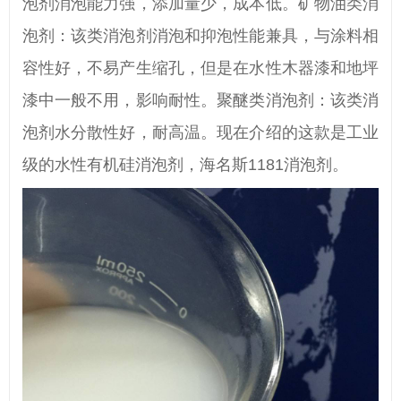
泡剂消泡能力强，添加量少，成本低。矿物油类消
泡剂：该类消泡剂消泡和抑泡性能兼具，与涂料相
容性好，不易产生缩孔，但是在水性木器漆和地坪
漆中一般不用，影响耐性。聚醚类消泡剂：该类消
泡剂水分散性好，耐高温。现在介绍的这款是工业
级的水性有机硅消泡剂，海名斯1181消泡剂。