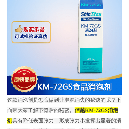
这款消泡剂是怎么做到让泡泡消失的秘诀的呢？下
面带大家了解下背后的秘密。
信越KM-72GS消泡
剂
具有降低表面张力、形成张力小发挥出显著的消