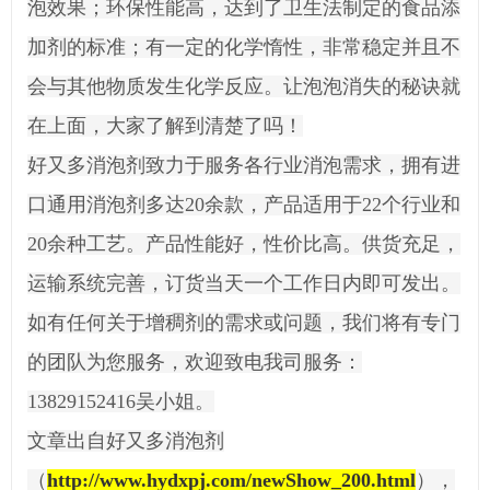
泡效果；环保性能高，达到了卫生法制定的食品添
加剂的标准；有一定的化学惰性，非常稳定并且不
会与其他物质发生化学反应。让泡泡消失的秘诀就
在上面，大家了解到清楚了吗！

好又多消泡剂致力于服务各行业消泡需求，拥有进
口通用消泡剂多达20余款，产品适用于22个行业和
20余种工艺。产品性能好，性价比高。供货充足，
运输系统完善，订货当天一个工作日内即可发出。
如有任何关于增稠剂的需求或问题，我们将有专门
的团队为您服务，欢迎致电我司服务：
13829152416吴小姐。
文章出自好又多消泡剂
（
http://www.hydxpj.com/newShow_200.html
），