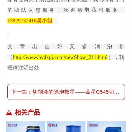
的团队为您服务，欢迎致电我司服务：
13829152416吴小姐
。
文章出自好又多消泡剂
（
http://www.hydxpj.com/
newShow_211.html
），转
载请注明出处
下一篇：
切削液的除泡救星——蓝星C545切削液消泡剂
相关产品