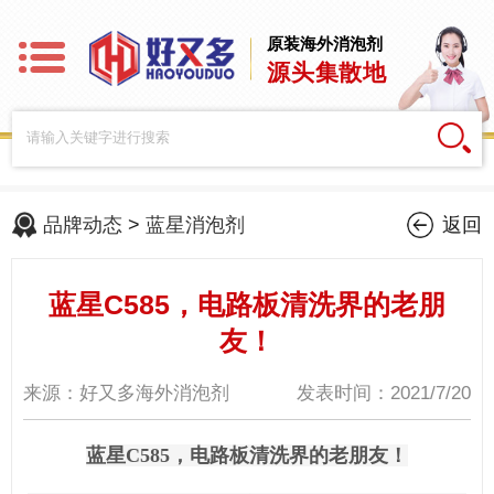
原装海外消泡剂
源头集散地
品牌动态
>
蓝星消泡剂
返回
蓝星C585，电路板清洗界的老朋
友！
来源：好又多海外消泡剂
发表时间：2021/7/20
蓝星
C585，电路板清洗界的老朋友！