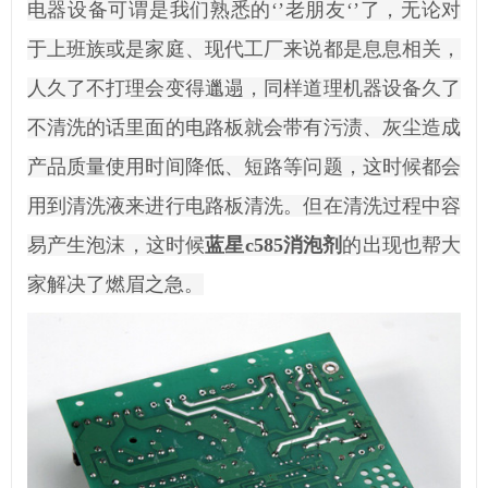
电器设备可谓是我们熟悉的
‘’老朋友‘’了，无论对
于上班族或是家庭、现代工厂来说都是息息相关，
人久了不打理会变得邋遢，同样道理机器设备久了
不清洗的话里面的电路板就会带有污渍、灰尘造成
产品质量使用时间降低、短路等问题，这时候都会
用到清洗液来进行电路板清洗。但在清洗过程中容
易产生泡沫，这时候
蓝星c585消泡剂
的出现也帮大
家解决了燃眉之急。