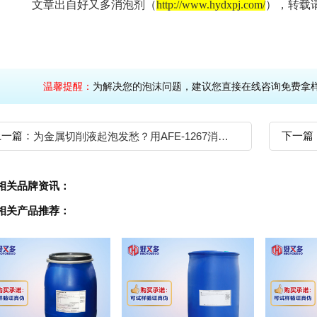
文章出自好又多消泡剂（
http://www.hydxpj.com/
），转载
温馨提醒：
为解决您的泡沫问题，建议您直接在线咨询免
上一篇：
下一篇
为金属切削液起泡发愁？用AFE-1267消泡剂轻松解决
相关品牌资讯：
相关产品推荐：