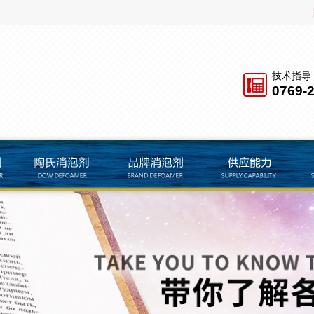
技术指导
0769-
品牌消泡剂
供应能力
服务保障