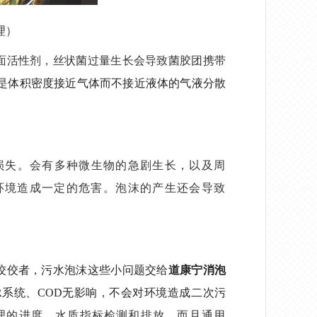
理）
面活性剂，丝状菌过量生长会导致菌胶团携带
是
体积密度接近气体而不接近液体的气液分散
损失。会有
多种微生物的急剧生长，以及周
环境造成一定的危害。泡沫的产生还会导致
佼佼者，污水泡沫这些小问题交给
道康宁消泡
R系统、COD无影响，不会对环境造成二次污
理的进度，水质指标检测和排放，而且通用