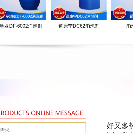
地亚DF-6002消泡剂
道康宁DC62消泡剂
消泡
好又多