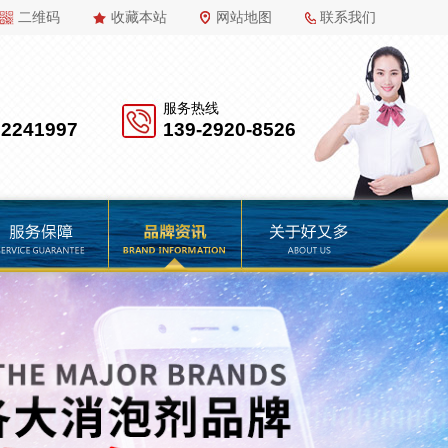
二维码
收藏本站
网站地图
联系我们
服务热线
22241997
139-2920-8526
品牌资讯
关于好又多