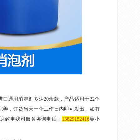
）
进口通用消泡剂多达
20余款，产品适用于22个
完善，订货当天一个工作日内即可发出。如有
迎致电我司服务咨询电话：
13829152416
吴小