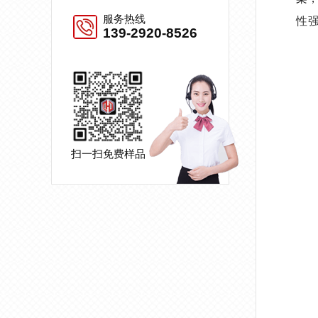
服务热线
性
139-2920-8526
扫一扫免费样品