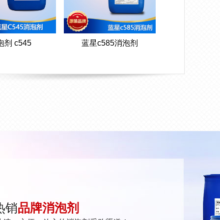
剂 c545
蓝星c585消泡剂
热销
品牌消泡剂