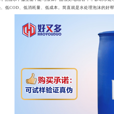
强、低
COD、低消耗量、低成本。
简直就是水处理泡沫的好