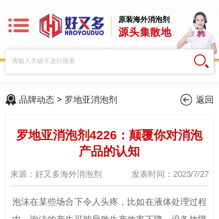
原装海外消泡剂
源头集散地
品牌动态
>
罗地亚消泡剂
返回
罗地亚消泡剂4226：颠覆你对消泡
产品的认知
来源：好又多海外消泡剂
发表时间：2023/7/27
泡沫在某些场合下
令人
头疼，比如在液体处理过程