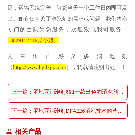
足，运输系统完善，订货当天一个工作日内即可发
出。如有任何关于消泡剂的需求或问题，我们将有
专门的团队为您服务，欢迎致电我司服务：
13829152416
吴小姐。
文章出自好又多消泡剂
（
http://www.hydxpj.com/
）
，转载请注明出处！！
上一篇：
罗地亚消泡剂691一款出色的消泡剂产品
下一篇：
罗地亚消泡剂DF4226消泡技术的革新杰作
相关产品