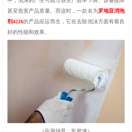
中，泡沫的产生可能导致生产效率下降、设备故障
甚至危害产品质量。而这时，一款名为
罗地亚消泡
剂4226
的产品应运而生，它在
去
除泡沫方面有着
良
好
的性能和效果。
（应用场景：乳胶漆）