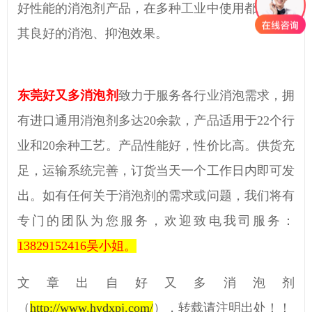
好性能的消泡剂产品，在多种工业中使用都能表现
其良好的消泡、抑泡效果。
东莞好又多消泡剂
致力于服务各行业消泡需求，拥
有进口通用消泡剂多达
20余款，产品适用于
22
个行
业和
20
余种工艺。产品性能好，性价比高。供货充
足，运输系统完善，订货当天一个工作日内即可发
出。如有任何关于消泡剂的需求或问题，我们将有
专门的团队为您服务，欢迎致电我司服务：
13829152416
吴小姐。
文章出自好又多消泡剂
（
http://www.hydxpj.com/
）
，转载请注明出处！！