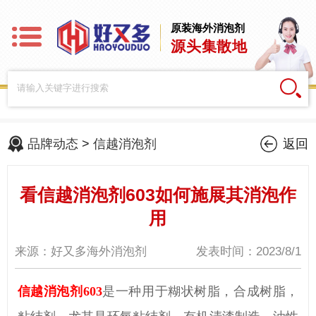
原装海外消泡剂
源头集散地
品牌动态
>
信越消泡剂
返回
看信越消泡剂603如何施展其消泡作
用
来源：好又多海外消泡剂
发表时间：2023/8/1
信越消泡剂603
是一种用于
糊状树脂，合成树脂，