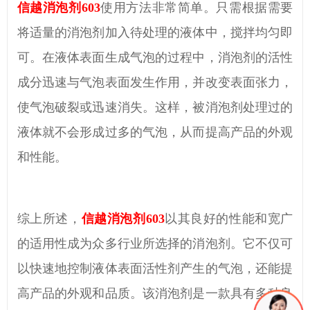
信越消泡剂
603
使用方法非常简单。只需根据需要
将适量的消泡剂加入待处理的液体中，搅拌均匀即
可。在液体表面生成气泡的过程中，消泡剂的活性
成分迅速与气泡表面发生作用，并改变表面张力，
使气泡破裂或迅速消失。这样，被消泡剂处理过的
液体就不会形成过多的气泡，从而提高产品的外观
和性能。
综上所述，
信越消泡剂
603
以其
良好
的性能和
宽广
的适用性成为众多行业
所选择的
消泡剂。它不仅可
以
快速
地控制液体表面活性剂产生的气泡，还能提
高产品的外观和品质
。
该消泡剂是一款具有多种良