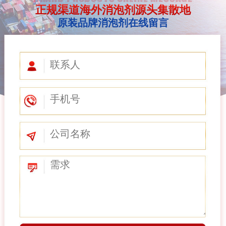
正规渠道海外消泡剂源头集散地
原装品牌消泡剂在线留言