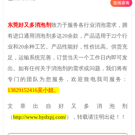
东莞好又多消泡剂
致力于服务各行业消泡需求，拥
有进口通用消泡剂多达
20余款，产品适用于
22
个行
业和
20
余种工艺。产品性能好，性价比高。供货充
足，运输系统完善，订货当天一个工作日内即可发
出。如有任何关于消泡剂的需求或问题，我们将有
专门的团队为您服务，欢迎致电我司服务：
13829152416
吴小姐。
文章出自好又多消泡剂
（
http://www.hydxpj.com/
）
，转载请注明出处！！