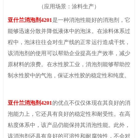
（应用场景：涂料生产）
亚什兰消泡剂
4201
是一种
消泡性能好的消泡剂
，它
能够迅速分散并降低液体中的泡沫。在
涂料体系
过
程中，泡沫往往会对生产线的正常运行造成干扰，
该消泡剂
的使用可以帮助企业提高生产效率，减少
原材料的浪费。在
水性胶工业
，消泡剂能够帮助控
制
水性胶中的气泡
，保证
水性胶
的稳定性和纯度。
亚什兰消泡剂
4201
的优点不仅仅体现在其
良好
的消
泡能力上，它还具有良好的稳定性和耐受性。
在高
粘度体系中，
该产品仍能保持其消泡性能。此外，
该消泡剂
还具有良好的可溶性和耐腐蚀性，不会对