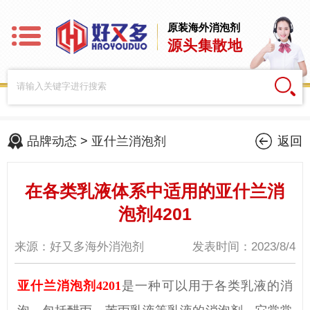
原装海外消泡剂
源头集散地
品牌动态
>
亚什兰消泡剂
返回
在各类乳液体系中适用的亚什兰消
泡剂4201
来源：好又多海外消泡剂
发表时间：2023/8/4
亚什兰消泡剂4201
是一种可以用于各类乳液的消