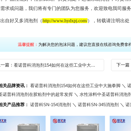
的需求或问题，我们将有专门的团队为您服务，欢迎致电我司服
章出自好又多消泡剂（
http://www.hydxpj.com/
）
，转载请注明出处
温馨提醒：
为解决您的泡沫问题，建议您直接在线咨询免
上一篇：
下一篇
看诺普科消泡剂154如何在这些工业中大施拳脚
相关品牌资讯：
看诺普科消泡剂154如何在这些工业中大施拳脚
＼
圣诺普科消泡剂在胶粘剂中的超常发挥
＼
水性涂料中圣诺普科消泡
相关产品推荐：
诺普科SN-154消泡剂
＼
诺普科SN-345消泡剂
＼
诺