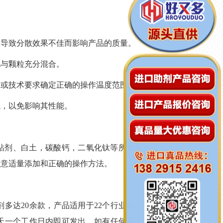
会导致分散效果不佳而影响产品的质量。
地与颗粒充分混合。
书或技术要求确定正确的操作温度范围。
境，以免影响其性能。
粘剂、
白土，碳酸钙，二氧化钛等所有颜料的
注意适量添加和正确的操作方法。
剂多达
20余款，产品适用于
22
个行业和
20
余种
天一个工作日内即可发出。如有任何关于消泡