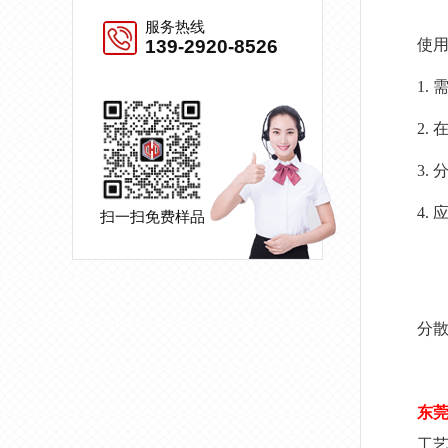
服务热线
139-2920-8526
使
1.
2.
3.
4.
扫一扫免费样品
分
东
工