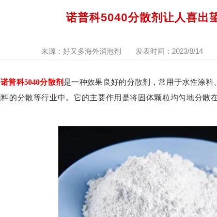
诺普科5040分散剂让人喜出
来源：好又多海外消泡剂
发表时间：2023/8/14
诺普科5040分散剂
是一种
效果良好
的分散剂，常用于
水性涂料
颜料的分散等行业中。它的主要作用是将固体颗粒均匀地分散
。