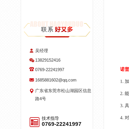
联系
吴经理
13829152416
诺
0769-22241997
1685881602@qq.com
1.
广东省东莞市松山湖园区信息
2.
路4号
3.
4.
技术指导
0769-22241997