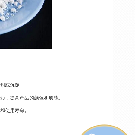
沉积或沉淀。
接触，提高产品的颜色和质感。
间和使用寿命。