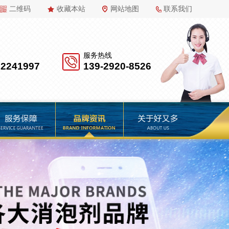
二维码
收藏本站
网站地图
联系我们
服务热线
22241997
139-2920-8526
品牌资讯
关于好又多