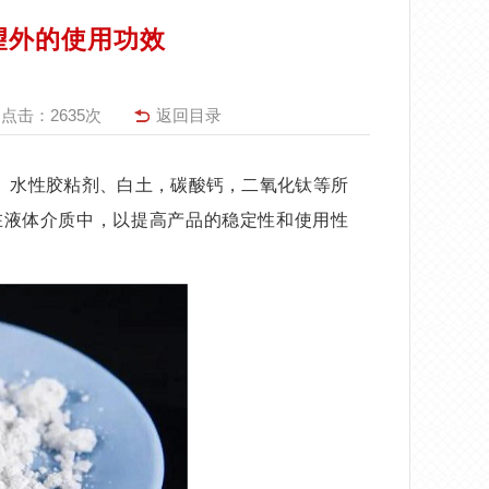
望外的使用功效
点击：
2635次
返回目录
、水性胶粘剂、
白土，碳酸钙，二氧化钛等所
在液体介质中，以提高产品的稳定性和使用性