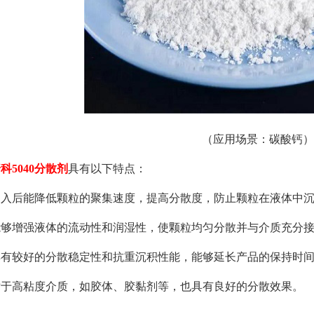
（应用场景：碳酸钙）
普科
5040分散剂
具有以下特点：
 加入后能降低颗粒的聚集速度，提高分散度，防止颗粒在液体中
 能够增强液体的流动性和润湿性，使颗粒均匀分散并与介质充分
 具有较好的分散稳定性和抗重沉积性能，能够延长产品的保持时
 对于高粘度介质，如胶体、胶黏剂等，也具有良好的分散效果。