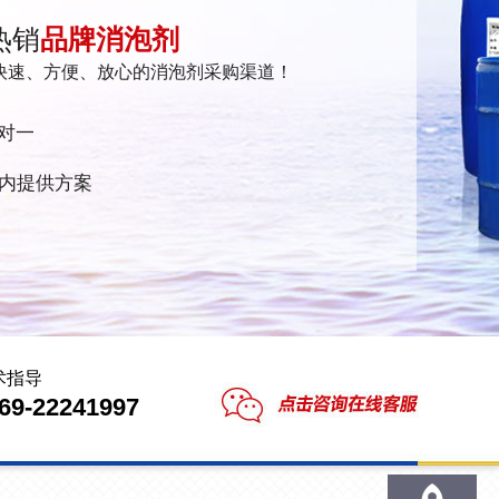
热销
品牌消泡剂
快速、方便、放心的消泡剂采购渠道！
对一
时内提供方案
术指导
69-22241997