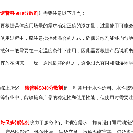
用
诺普科
5040分散剂
时需要注意以下几点：
 需要根据具体应用场景的需求确定正确的添加量，过量使用可能
 在使用过程中，应注意搅拌或混合的方式，确保分散剂能够均匀
 分散剂一般需要在一定温度条件下使用，因此需要根据产品说明
 应存放在阴凉、干燥、通风良好的地方，避免阳光直射和潮湿环
综上所述，
诺普科
5040分散剂
是一种常用于
水性涂料、水性胶
散等行业中，能够提高产品的稳定性和使用性能，但使用时需要
莞好又多消泡剂
致力于服务各行业消泡需求，拥有进口通用消泡
艺。产品性能好，性价比高。供货充足，运输系统完善，订货当