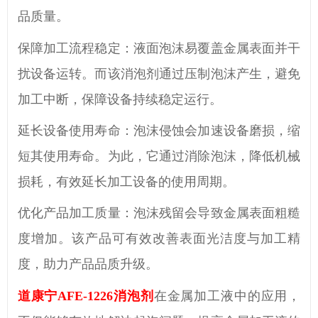
品质量。
保障加工流程稳定：液面泡沫易覆盖金属表面并干
扰设备运转。
而
该消泡剂通过
压
制泡沫产生，避免
加工中断，保障设备持续稳定运行。
延长设备使用寿命：泡沫侵蚀会加速设备磨损，缩
短其使用寿命。
为此，它
通过消除泡沫，降低机械
损耗，有效延长加工设备的使用周期。
优化产品加工质量：泡沫残留会导致金属表面粗糙
度增加。该产品可
有效
改善表面光洁度与加工精
度，助力产品品质升级。
道康宁
AFE-1226消泡剂
在金属加工液中的应用，