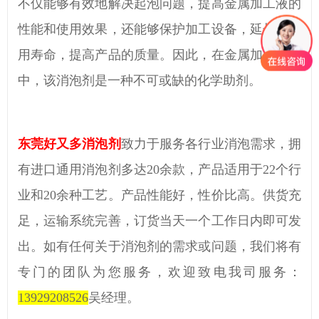
不仅能够有效地解决起泡问题，提高金属加工液的
性能和使用效果，还能够保护加工设备，延长其使
用寿命，提高产品的质量。因此，在金属加工行业
中，
该
消泡剂是一种不可或缺的化学助剂。
东莞好又多消泡剂
致力于服务各行业消泡需求，拥
有进口通用消泡剂多达
20余款，产品适用于22个行
业和20余种工艺。产品性能好，性价比高。供货充
足，运输系统完善，订货当天一个工作日内即可发
出。如有任何关于消泡剂的需求或问题，我们将有
专门的团队为您服务，欢迎致电我司服务：
13929208526
吴经理
。