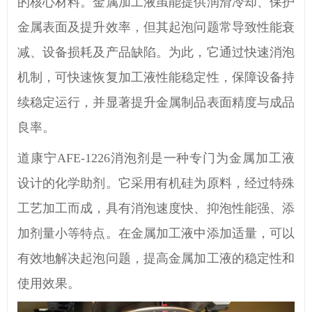
的核心材料。金属加工液虽能提供润滑冷却、保护
金属表面及提升效率，但其起泡问题常导致性能衰
减、设备损耗及产品缺陷。
为此，它
通过
快速
消泡
机制，可快速恢复加工液性能稳定性，保障设备持
续
稳定
运行，并显著提升金属制品表面精度与成品
良率。
道康宁
AFE-1226消泡剂
是一种专门为金属加工液
设计的化学助剂。它采用有机硅为原料，经过特殊
工艺加工而成，具有消泡速度快、抑泡性能强、添
加剂量小等特点。在金属加工液中添加适量，可以
有效地解决起泡问题，提高金属加工液的稳定性和
使用效果。