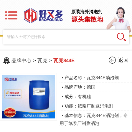
原装海外消泡剂
源头集散地
返回
品牌中心
>
瓦克
>
瓦克844E
▪ 产品名称：瓦克844E消泡剂
▪ 品牌产地：德国
▪ 成分：有机硅
▪ 功能：纸浆厂制浆消泡剂
▪ 基本信息：瓦克844E消泡剂，专
用于纸浆厂制浆消泡