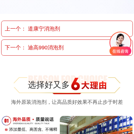
上一个：
道康宁消泡剂
下一个：
迪高990消泡剂
选择好又多
海外原装消泡剂，让高品质好效果不再止步于时差