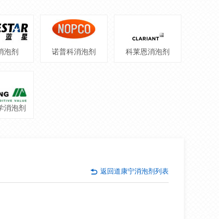
消泡剂
诺普科消泡剂
科莱恩消泡剂
学消泡剂
返回
道康宁消泡剂列表