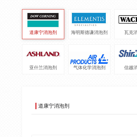
道康宁消泡剂
海明斯德谦消泡剂
瓦克
亚什兰消泡剂
气体化学消泡剂
信越
道康宁消泡剂