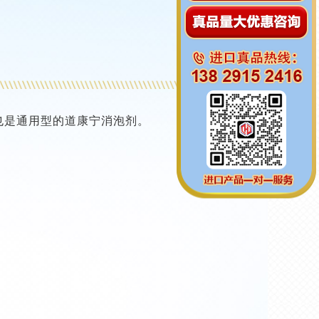
而也是通用型的道康宁消泡剂。