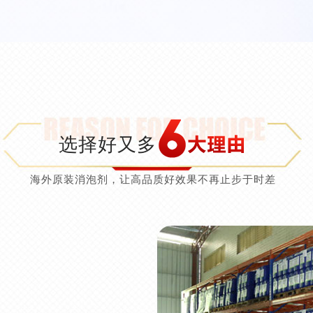
选择好又多
海外原装消泡剂，让高品质好效果不再止步于时差