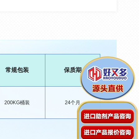
常规包装
保质期
200KG桶装
24个月