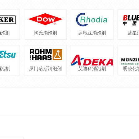
消泡剂
陶氏消泡剂
罗地亚消泡剂
蓝星
消泡剂
罗门哈斯消泡剂
艾迪科消泡剂
明凌化