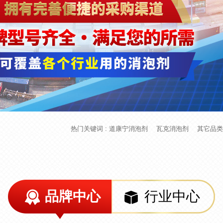
热门关键词 :
道康宁消泡剂
瓦克消泡剂
其它品类
品牌中心
行业中心