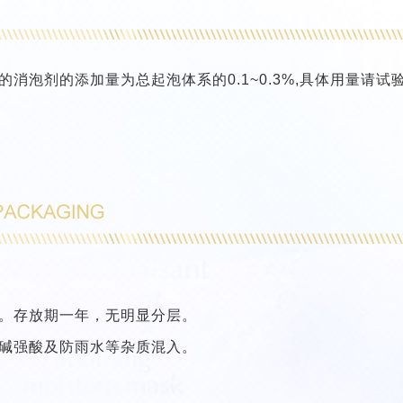
消泡剂的添加量为总起泡体系的0.1~0.3%,具体用量请试
。
。存放期一年，无明显分层。
碱强酸及防雨水等杂质混入。