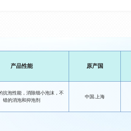
产品性能
原产国
的抗泡性能，消除细小泡沫，不
中国.上海
错的消泡和抑泡剂