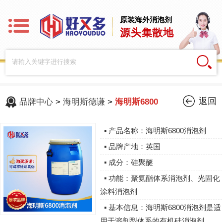
原装海外消泡剂
源头集散地
返回
品牌中心
>
海明斯德谦
>
海明斯6800
▪ 产品名称：海明斯6800消泡剂
▪ 品牌产地：英国
▪ 成分：硅聚醚
▪ 功能：聚氨酯体系消泡剂、光固化
涂料消泡剂
▪ 基本信息：海明斯6800消泡剂是适
用于溶剂型体系的有机硅消泡剂