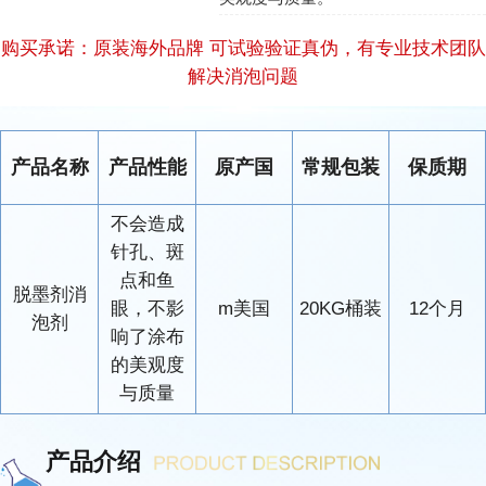
购买承诺：原装海外品牌 可试验验证真伪，有专业技术团队
解决消泡问题
产品名称
产品性能
原产国
常规包装
保质期
不会造成
针孔、斑
点和鱼
脱墨剂消
眼，不影
m美国
20KG桶装
12个月
泡剂
响了涂布
的美观度
与质量
产品介绍