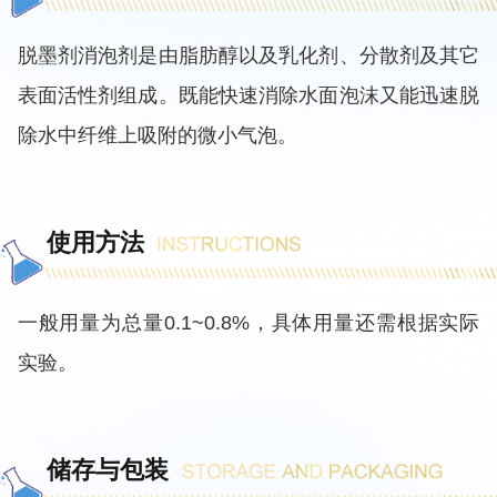
脱墨剂消泡剂是
由脂肪醇以及乳化剂、分散剂及其它
表面活性剂组成。既能快速消除水面泡沫又能迅速脱
除水中纤维上吸附的微小气泡。
使用方法
一般用量为总量
0.1~0.8%，具体用量还需根据实际
实验。
储存与包装