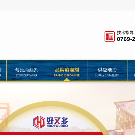
技术指导
0769-
品牌消泡剂
供应能力
服务保障