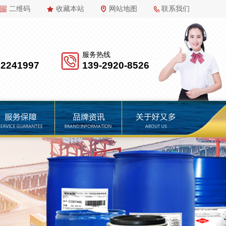
二维码
收藏本站
网站地图
联系我们
服务热线
22241997
139-2920-8526
品牌资讯
关于好又多