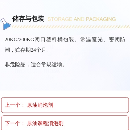
储存与包装
20KG/200KG闭口塑料桶包装。常温避光、密闭防
潮，贮存期24个月。
非危险品，适合常规运输。
上一个：
原油消泡剂
下一个：
原油馏程消泡剂