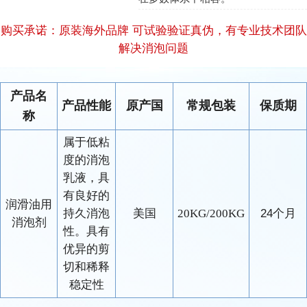
购买承诺：原装海外品牌 可试验验证真伪，有专业技术团队
解决消泡问题
产品名
产品性能
原产国
常规包装
保质期
称
属于低粘
度的消泡
乳液，具
有良好的
润滑油用
持久消泡
美国
20KG/200KG
24个月
消泡剂
性。具有
优异的剪
切和稀释
稳定性