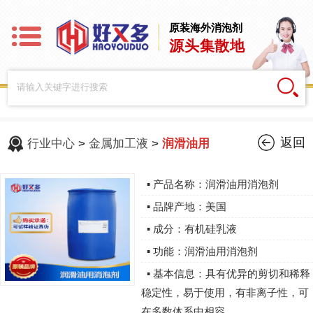
原装海外消泡剂
源头集散地
返回
行业中心
>
金属加工液
>
润滑油用
▪ 产品名称：润滑油用消泡剂
▪ 品牌产地：美国
▪ 成分：有机硅乳液
▪ 功能：润滑油用消泡剂
▪ 基本信息：具有优异的剪切和稀释
稳定性，易于使用，有非离子性，可
在多数体系中相容。