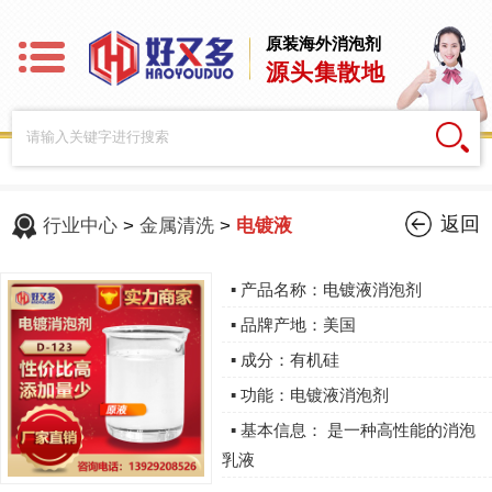
原装海外消泡剂
源头集散地
返回
行业中心
>
金属清洗
>
电镀液
▪ 产品名称：电镀液消泡剂
▪ 品牌产地：美国
▪ 成分：有机硅
▪ 功能：电镀液消泡剂
▪ 基本信息： 是一种高性能的消泡
乳液