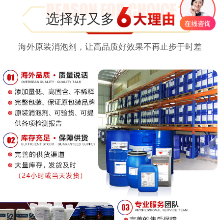
选择好又多
海外原装消泡剂，让高品质好效果不再止步于时差