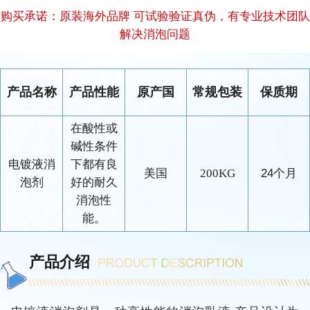
购买承诺：原装海外品牌 可试验验证真伪，有专业技术团队
解决消泡问题
产品名称
产品性能
原产国
常规包装
保质期
在酸性或
碱性条件
电镀液消
下都有良
美国
200KG
24个月
泡剂
好的耐久
消泡性
能。
产品介绍