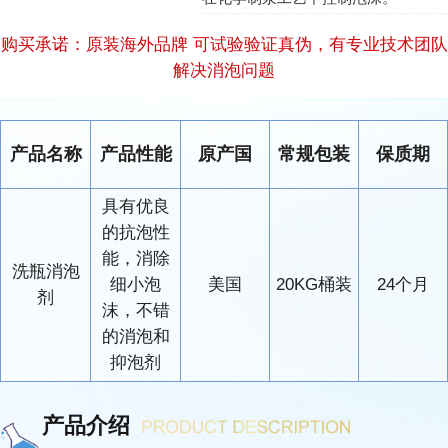
购买承诺：原装海外品牌 可试验验证真伪，有专业技术团队
解决消泡问题
产品名称
产品性能
原产国
常规包装
保质期
具有优良
的抗泡性
能，消除
洗瓶消泡
细小泡
美国
20KG桶装
24个月
剂
沫，不错
的消泡和
抑泡剂
产品介绍