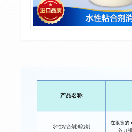
产品名称
在很宽的
水性粘合剂消泡剂
效力