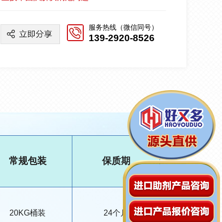
服务热线（微信同号）
139-2920-8526
常规包装
保质期
20KG桶装
24个月