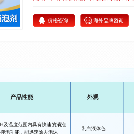
产品性能
外观
pH及温度范围内具有快速的消泡
乳白液体色
和抑泡功能，能迅速除去泡沫