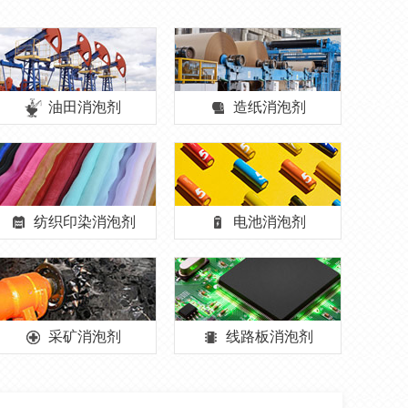
油田消泡剂
造纸消泡剂
纺织印染消泡剂
电池消泡剂
采矿消泡剂
线路板消泡剂