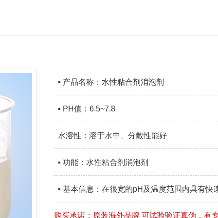
▪ 产品名称：水性粘合剂消泡剂
▪ PH值：6.5~7.8
水溶性：溶于水中、分散性能好
▪ 功能：水性粘合剂消泡剂
▪ 基本信息：在很宽的pH及温度范围内具有
购买承诺：原装海外品牌 可试验验证真伪，有