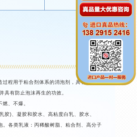
造过程用于粘合剂体系的消泡剂，具有分散较
，并具有防止泡沫再生的功效。
不燃、不爆。
乳胶)、凝胶和胶水、高粘度白乳、胶水、
泡。各类乳液：丙稀酸树脂、粘合剂、高分子