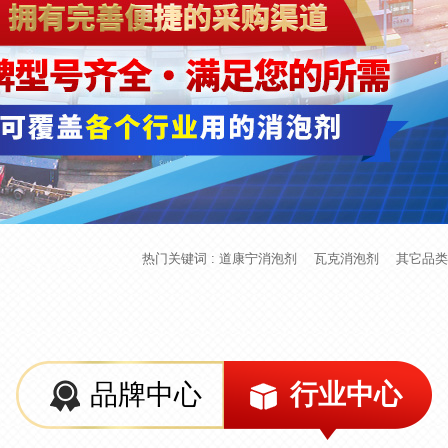
热门关键词 :
道康宁消泡剂
瓦克消泡剂
其它品类
品牌中心
行业中心