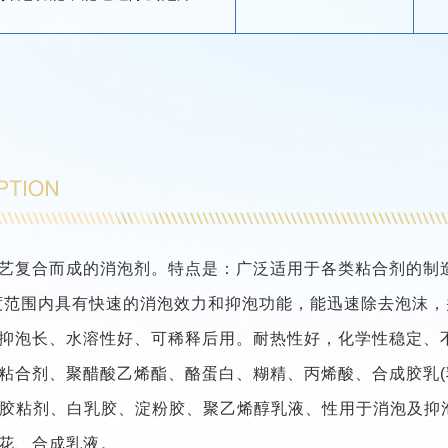
艺复合而成的消泡剂。特点是：广泛适用于各类粘合剂的制
度范围内具有快速的消泡效力和抑泡功能，能迅速除去泡沫
抑泡长、水溶性好、可稀释后用。
耐热性好，化学性稳定、
粘合剂、聚醋酸乙烯酯、酪蛋白、糊精、丙烯酸、合成胶乳(
、胶粘剂、白乳胶、淀粉胶、聚乙烯醇乳液、性用于消泡及抑
花、合成乳液。