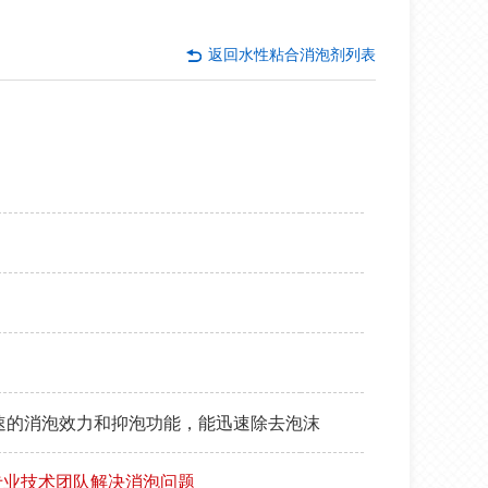
返回
水性粘合消泡剂列表
快速的消泡效力和抑泡功能，能迅速除去泡沫
专业技术团队解决消泡问题