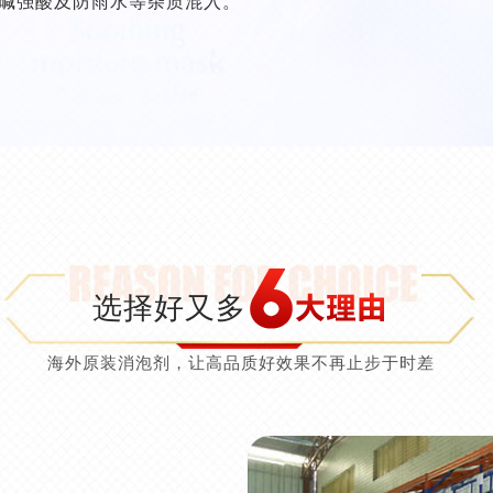
碱强酸及防雨水等杂质混入。
选择好又多
海外原装消泡剂，让高品质好效果不再止步于时差