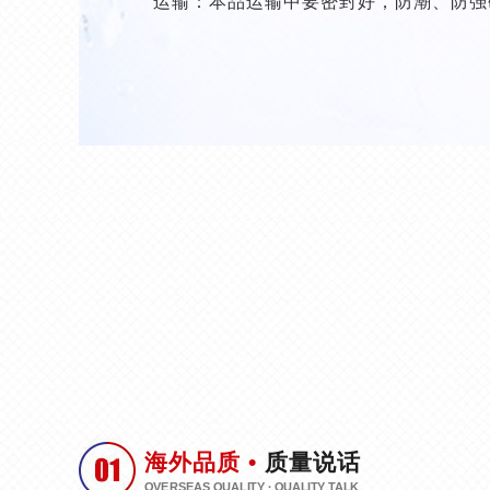
运输：本品运输中要密封好，防潮、防强
海外品质 •
质量说话
OVERSEAS QUALITY · QUALITY TALK