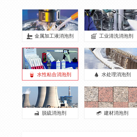
金属加工液消泡剂
工业清洗消泡剂
水性粘合消泡剂
水处理消泡剂
脱硫消泡剂
建材消泡剂