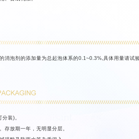
消泡剂的添加量为总起泡体系的0.1~0.3%,具体用量请试
可分装)。
。存放期一年，无明显分层。