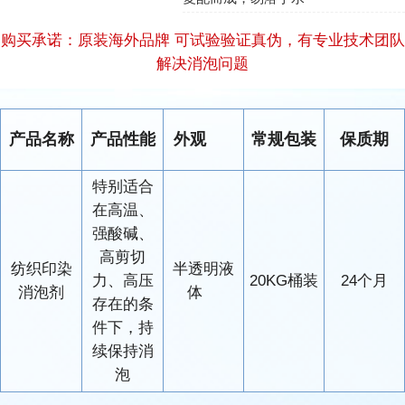
购买承诺：原装海外品牌 可试验验证真伪，有专业技术团队
解决消泡问题
产品名称
产品性能
外观
常规包装
保质期
特别适合
在高温、
强酸碱、
高剪切
纺织印染
半透明液
力、高压
20KG桶装
24个月
消泡剂
体
存在的条
件下，持
续保持消
泡