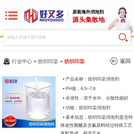
原装海外消泡剂
源头集散地
返回
行业中心
>
纺织印染
>
纺织印染
▪ 产品名称：纺织印染消泡剂
▪ PH值：6.5~7.8
▪ 水溶性：溶于水中、分散性能好
▪ 功能：纺织印染消泡剂
▪ 基本信息：纺织印染消泡剂是含特
殊改性聚醚及含氟原料经过特殊工艺
复配而成，易溶于水