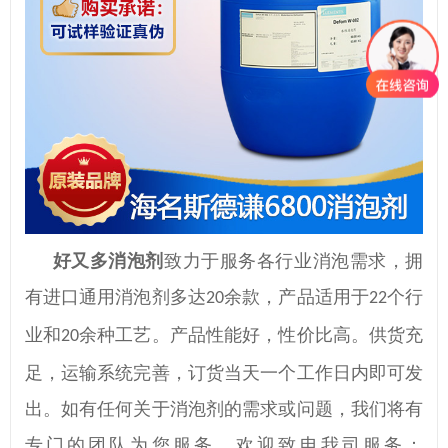
好又多消泡剂
致力于服务各行业消泡需求，拥
有进口通用消泡剂多达
余款，产品适用于
个行
20
22
业和
余种工艺。产品性能好，性价比高。供货充
20
足，运输系统完善，订货当天一个工作日内即可发
出。如有任何关于消泡剂的需求或问题，我们将有
专门的团队为您服务，欢迎致电我司服务：