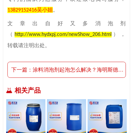
吴小姐
。
13829152416
文章出自好又多消泡剂
（
），
http://www.hydxpj.com/newShow_206.html
转载请注明出处。
下一篇：
涂料消泡剂起泡怎么解决？海明斯德谦6800消泡剂来告诉你
相关产品