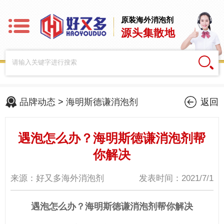
原装海外消泡剂
源头集散地
品牌动态
>
海明斯德谦消泡剂
返回
遇泡怎么办？海明斯徳谦消泡剂帮
你解决
来源：好又多海外消泡剂
发表时间：2021/7/1
遇泡怎么办？
海明斯徳谦消泡剂
帮你解决