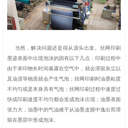
当然，解决问题还是得从源头出发。丝网印刷
墨迹表面中出现泡沫
的因有以下几点：印刷过程中
由于承印物长时间暴露在空气中，就会滞留灰尘以
及油渍等物质就会产生气泡；丝网印刷时油墨粘度
不均匀或是本身具有气泡；丝网印刷过程中速度过
快或印刷速度不均匀都会造成泡沫出现；油墨表面
张力大，油墨中的气油难于从油墨皮膜中逸出而滞
留在墨层中形成泡沫。