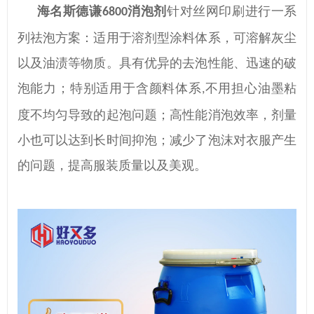
海名斯德谦
消泡剂
针对丝网印刷进行一系
6800
列祛泡方案：适用于溶剂型涂料体系
，
可溶解灰尘
以及油渍等物质
。
具有优异的去泡性能、迅速的破
泡能力；特别适用于含颜料体系
不用担心油墨粘
,
度不均匀导致的起泡问题；高性能消泡效率，剂量
小也可以达到
长时间抑泡
；减少了泡沫对衣服产生
的问题，提高服装质量以及美观。