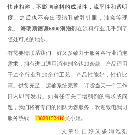
快速相溶，不影响涂料的成膜性，流平性和透明
度。之后也
不会出现缩孔破乳针眼，油窝等现
象。
海明斯德谦
6800
消泡剂
在涂料行业几乎到了
随处可见的地步。
有需要请联系我们！好又多致力于服务各行业消泡
需求，拥有进口通用消泡剂多达
20余款，产品适用
于22个行业和20余种工艺。产品性能好，性价比
高。供货充足，运输系统完善，订货当天一个工作
日内即可发出。如有任何关于增稠剂的需求或问
题，我们将有专门的团队为您服务，欢迎致电我司
服务热线：
13829152416
吴小姐。
文章出自好又多消泡剂