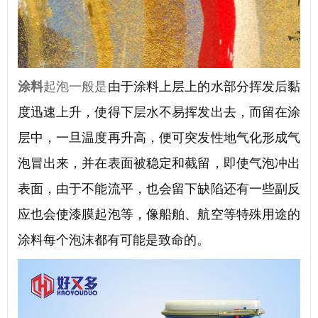
涂料
起泡一般是
由于
涂料上层上的水部分挥发后黏
度迅速上升，使得下层水不易挥发出去，而留在涂
层中，一旦温度再升高，便可突发性地气化形成气
泡冒出来
，并在表面被稳定和截留，即使气泡冲出
表面，由于不能流平，也会留下缺陷还有一些副反
应也会使漆膜起泡等
，
像船舶、航空等特殊用途的
涂料每个泡沫都有可能是致命的。