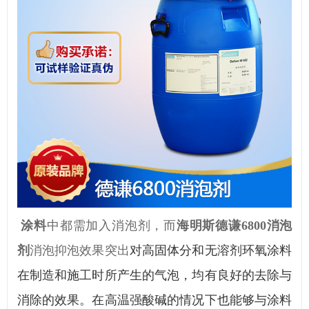
涂料
中都需加入消泡剂，而
海明斯德谦
6800
消泡
剂
消泡抑泡效果突出
对高固体分和无溶剂环氧涂料
在制造和施工时所产生的气泡，均有良好的去除与
消除的效果。
在高温强酸碱的情况下也能够与涂料