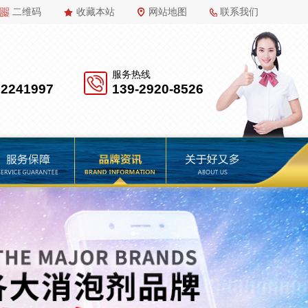
二维码
收藏本站
网站地图
联系我们
服务热线
22241997
139-2920-8526
品牌资讯
关于好又多