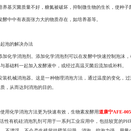
、培养基灭菌质量不好，糖氮被破坏，抑制微生物的生长，使种子
发酵中中有表面张力大的物质存在，如培养基等。
酵起泡的解决办法
添加化学消泡剂。添加化学消泡剂可以在发酵中快速控制泡沫，
剂与基础料一起加入发酵液中，或经过高温灭菌后流加或补料。
安装机械消泡器。这是一种物理消泡方法，通过温度的变化，过
溶质，从而达到消泡的目的。
使用化学消泡方法更为快速有效，生物素发酵用
道康宁
AFE-0
0%活性有机硅消泡乳剂可用于一系列工业应用中，包括较宽的P
乳、不漂浮，不会产生残留挂壁等问题，消泡、抑泡力强，用量