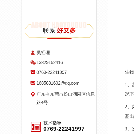
联系
吴经理
13829152416
生
0769-22241997
1685881602@qq.com
1、
广东省东莞市松山湖园区信息
况
路4号
2、
基
技术指导
0769-22241997
3、