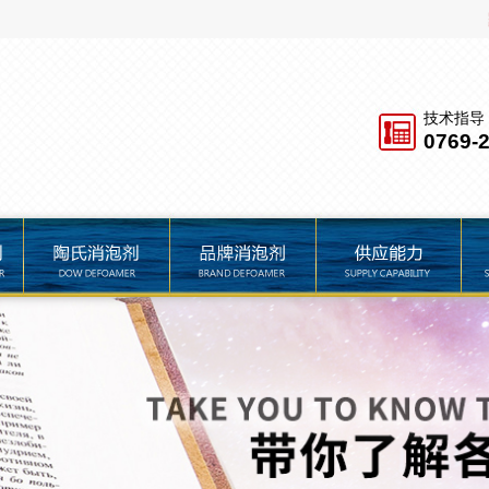
技术指导
0769-
品牌消泡剂
供应能力
服务保障