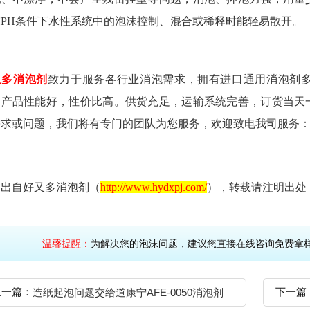
宽PH条件下水性系统中的泡沫控制、混合或稀释时能轻易散开。
又多消泡剂
致力于服务各行业消泡需求，拥有进口通用消泡剂
。产品性能好，性价比高。供货充足，运输系统完善，订货当天
需求或问题，我们将有专门的团队为您服务，欢迎致电我司服务
章出自好又多消泡剂（
http://www.hydxpj.com/
）
，转载请注明出处
温馨提醒：
为解决您的泡沫问题，建议您直接在线咨询免
上一篇：
下一篇
造纸起泡问题交给道康宁AFE-0050消泡剂