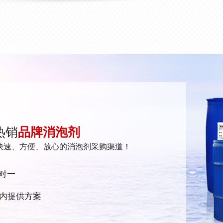
热销
品牌消泡剂
快速、方便、放心的消泡剂采购渠道！
对一
时内提供方案