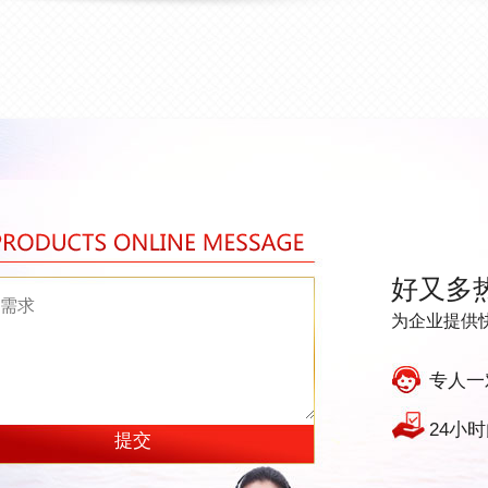
好又多
为企业提供
专人一
24小