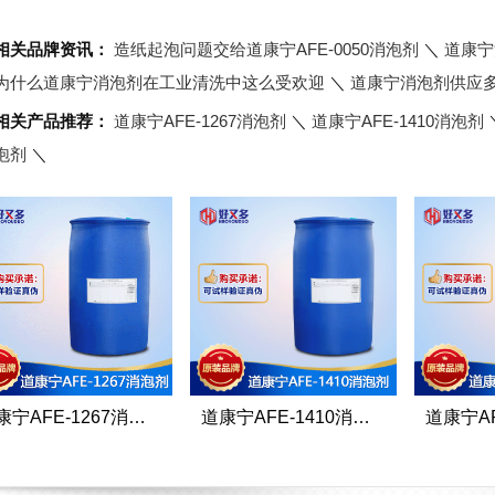
相关品牌资讯：
造纸起泡问题交给道康宁AFE-0050消泡剂
＼
道康宁
为什么道康宁消泡剂在工业清洗中这么受欢迎
＼
道康宁消泡剂供应
相关产品推荐：
道康宁AFE-1267消泡剂
＼
道康宁AFE-1410消泡剂
泡剂
＼
道康宁AFE-1267消泡剂
道康宁AFE-1410消泡剂