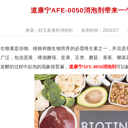
道康宁AFE-0050消泡剂带来
来源：好又多海外消泡剂
发表时间：2023/2/7
生物素是动物、植物和微生物营养的必需维生素之一，并且是
常广泛，包括蛋黄、啤酒酵母、坚果、豆类、蘑菇、香蕉、椰菜
在发酵的过程中起泡的现象很普遍，
道康宁AFE-0050消泡剂
可以