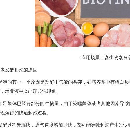
（应用场景：含生物素食
物素发酵起泡的原因
起泡的其中一个原因是发酵中气液的共存，在培养基中有蛋白质
下，培养液中会出现起泡现象。
如果菌体已经有部分的生物量，由于染噬菌体或者其他因素导致
出现短暂的快速起泡过程。
发酵过程升温快，通气速度增加过快，都可能导致起泡产生过快