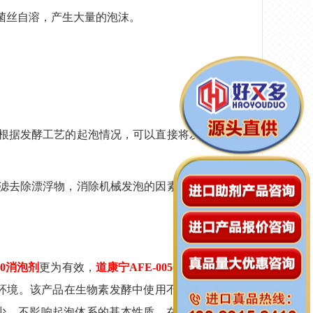
菌丝自溶，产生大量的泡沫。
根据发酵工艺的起泡情况，可以直接将发酵消
滤去除漂浮物，消除机械发泡的因素，去除发
050消泡剂
更为有效，
道康宁AFE-0050消泡剂
是
H环境。该产品在生物素发酵中使用不漂油、不
少，不影响起泡体系的基本性质，在高温处理