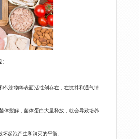
品）
和代谢物等表面活性剂存在，在搅拌和通气情
菌体裂解，菌体蛋白大量释放，就会导致培养
破坏起泡产生和消灭的平衡。