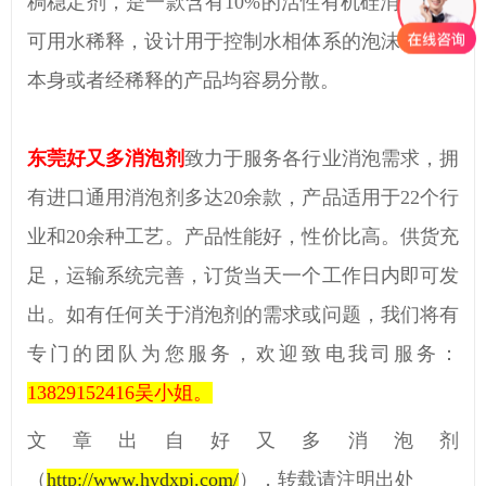
稠稳定剂，是一款含有10%的活性有机硅消泡剂，
可用水稀释，设计用于控制水相体系的泡沫，产品
本身或者经稀释的产品均容易分散。
东莞好又多消泡剂
致力于服务各行业消泡需求，拥
有进口通用消泡剂多达
20余款，产品适用于
22
个行
业和
20
余种工艺。产品性能好，性价比高。供货充
足，运输系统完善，订货当天一个工作日内即可发
出。如有任何关于消泡剂的需求或问题，我们将有
专门的团队为您服务，欢迎致电我司服务：
13829152416
吴小姐。
文章出自好又多消泡剂
（
http://www.hydxpj.com/
）
，转载请注明出处