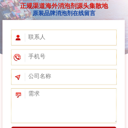
正规渠道海外消泡剂源头集散地
原装品牌消泡剂在线留言