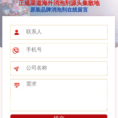
正规渠道海外消泡剂源头集散地
原装品牌消泡剂在线留言