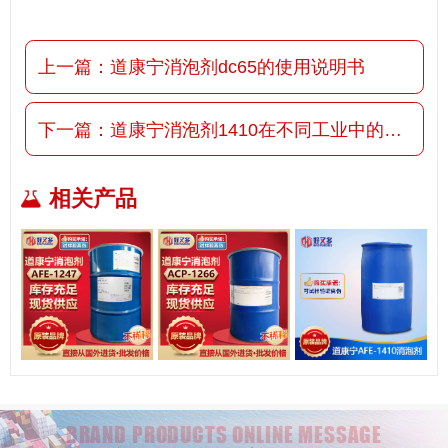
上一篇：
道康宁消泡剂dc65的使用说明书
下一篇：
道康宁消泡剂1410在不同工业中的运用特点
相关产品
BRAND PRODUCTS ONLINE MESSAGE