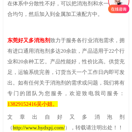
在体系中分散性不好，可以把消泡剂和水一比一混
合均匀，然后加入到金属加工液配方中。
东莞好又多消泡剂
致力于服务各行业消泡需求，拥
有进口通用消泡剂多达
20余款，产品适用于
22
个行
业和
20
余种工艺。产品性能好，性价比高。供货充
足，运输系统完善，订货当天一个工作日内即可发
出。如有任何关于消泡剂的需求或问题，我们将有
专门的团队为您服务，欢迎致电我司服务：
13829152416
吴小姐。
文章出自好又多消泡剂
（
http://www.hydxpj.com/
）
，转载请注明出处！！