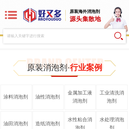
原装海外消泡剂
源头集散地
原装消泡剂·
行业案例
金属加工液
工业清洗消
涂料消泡剂
油性消泡剂
消泡剂
泡剂
水性粘合消
水处理消泡
油田消泡剂
造纸消泡剂
泡剂
剂