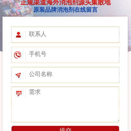
正规渠道海外消泡剂源头集散地
原装品牌消泡剂在线留言