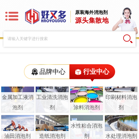
原装海外消泡剂
源头集散地
品牌中心
行业中心
金属加工液消
工业清洗消泡
印刷材料消泡
泡剂
剂
涂料消泡剂
剂
水性粘合消泡
油田消泡剂
造纸消泡剂
剂
水处理消泡剂