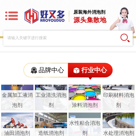
原装海外消泡剂
源头集散地
品牌中心
行业中心
金属加工液消
工业清洗消泡
印刷材料消泡
泡剂
剂
涂料消泡剂
剂
水性粘合消泡
油田消泡剂
造纸消泡剂
剂
水处理消泡剂