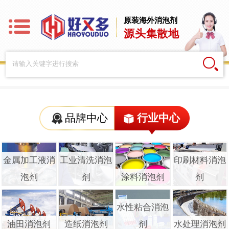
原装海外消泡剂
源头集散地
品牌中心
行业中心
金属加工液消
工业清洗消泡
印刷材料消泡
泡剂
剂
涂料消泡剂
剂
水性粘合消泡
油田消泡剂
造纸消泡剂
剂
水处理消泡剂