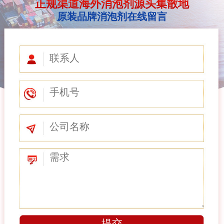
正规渠道海外消泡剂源头集散地
原装品牌消泡剂在线留言