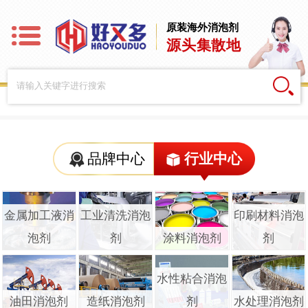
原装海外消泡剂
源头集散地
品牌中心
行业中心
金属加工液消
工业清洗消泡
印刷材料消泡
泡剂
剂
涂料消泡剂
剂
水性粘合消泡
油田消泡剂
造纸消泡剂
剂
水处理消泡剂