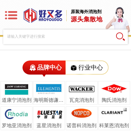
原装海外消泡剂
源头集散地
品牌中心
行业中心
道康宁消泡剂
海明斯德谦消泡剂
瓦克消泡剂
陶氏消泡剂
罗地亚消泡剂
蓝星消泡剂
诺普科消泡剂
科莱恩消泡剂