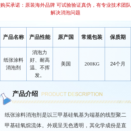
购买承诺：原装海外品牌 可试验验证真伪，有专业技术团队
解决消泡问题
产品名称
产品性能
原产国
常规包装
保质期
消泡力
纸张涂料
好、耐高
美国
200KG
24个月
消泡剂
温、不挥
发。
产品介绍
纸张涂料消泡剂
是以三甲基硅氧基为端基的线型聚二
甲基硅氧烷流体。外观呈无色透明，其化学成份是直