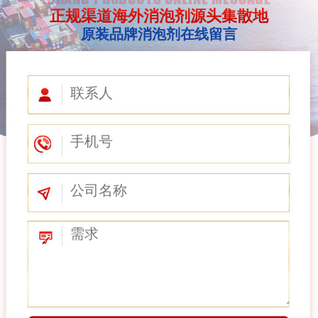
正规渠道海外消泡剂源头集散地
原装品牌消泡剂在线留言