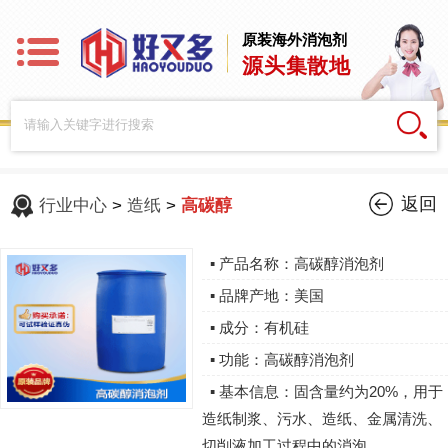
原装海外消泡剂
源头集散地
返回
行业中心
>
造纸
>
高碳醇
▪ 产品名称：高碳醇消泡剂
▪ 品牌产地：美国
▪ 成分：有机硅
▪ 功能：高碳醇消泡剂
▪ 基本信息：固含量约为20%，用于
造纸制浆、污水、造纸、金属清洗、
切削液加工过程中的消泡。