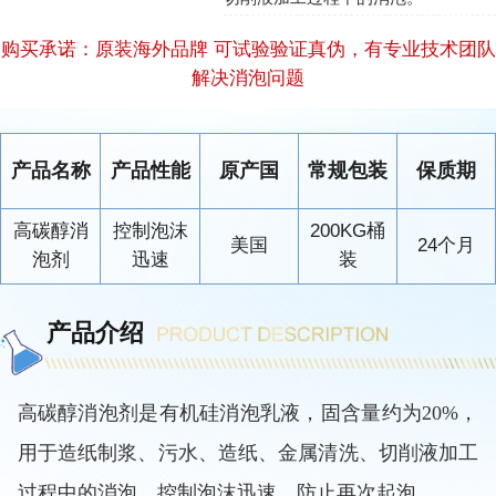
购买承诺：原装海外品牌 可试验验证真伪，有专业技术团队
解决消泡问题
产品名称
产品性能
原产国
常规包装
保质期
高碳醇消
控制泡沫
200KG桶
美国
24个月
泡剂
迅速
装
产品介绍
高碳醇消泡剂
是有机硅消泡乳液，固含量约为20%，
用于造纸制浆、污水、造纸、金属清洗、切削液加工
过程中的消泡。
控制泡沫迅速，防止再次起泡。