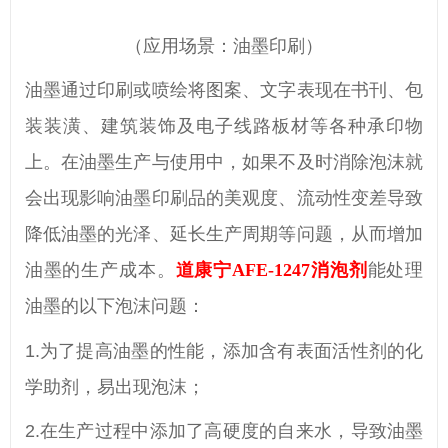
（应用场景：油墨印刷）
油墨
通过印刷或喷绘
将图案、文字表现在书刊、包
装装潢、建筑装饰及电子线路板材等各种承印物
上
。
在油墨生产与使用中，如果不及时消除泡沫就
会出现影响油墨印刷品的美观度、流动性变差导致
降低油墨的光泽、延长生产周期等问题，从而增加
油墨的生产成本。
道康宁
AFE-1247消泡剂
能处理
油墨的以下泡沫问题：
1.为了提高油墨的性能，添加含有表面活性剂的化
学助剂，易出现泡沫；
2.在生产过程中添加了高硬度的自来水，导致油墨