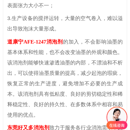
表面张力大小不一；
3.生产设备的搅拌运转，大量的空气卷入，难以溢
出导致泡沫大量形成。
道康宁
AFE-1247消泡剂
的加入，不会影响油墨的
基本体系和性能，也不会改变油墨的外观和颜色。
该消泡剂能够快速渗透油墨的内部，不漂油和不析
出，可以使得油墨质量的提高，减少起泡的瑕疵，
恢复正常的生产进度，避免增加不必要的生产成
本。该消泡剂具有
低粘度、良好的剪切稳定性和稀
释稳定性、良好的持久性、在多数体系中相容和易
使用的优点。
东莞好又多消泡剂
致力于服务各行业消泡需求，拥