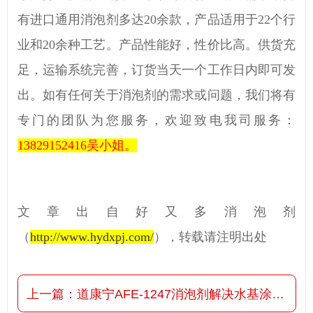
有进口通用消泡剂多达
20余款，产品适用于
22
个行
业和
20
余种工艺。产品性能好，性价比高。供货充
足，运输系统完善，订货当天一个工作日内即可发
出。如有任何关于消泡剂的需求或问题，我们将有
专门的团队为您服务，欢迎致电我司服务：
13829152416
吴小姐。
文章出自好又多消泡剂
（
http://www.hydxpj.com/
）
，转载请注明出处
上一篇：
道康宁AFE-1247消泡剂解决水基涂料泡沫问题