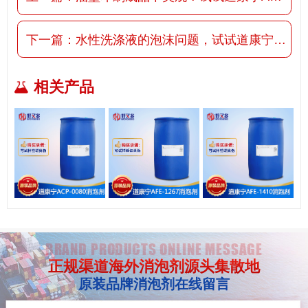
下一篇：
水性洗涤液的泡沫问题，试试道康宁AFE-7610消泡剂
相关产品
BRAND PRODUCTS ONLINE MESSAGE
正规渠道海外消泡剂源头集散地
原装品牌消泡剂在线留言