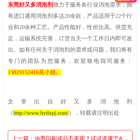
东莞好又多消泡剂
致力于服务各行业消泡需求，拥
有进口通用消泡剂多达
20余款，产品适用于
22
个行
业和
20
余种工艺。产品性能好，性价比高。供货充
足，运输系统完善，订货当天一个工作日内即可发
出。如有任何关于消泡剂的需求或问题，我们将有
专门的团队为您服务，欢迎致电我司服务：
13829152416
吴小姐。
文章出自好又多消泡剂
（
http://www.hydxpj.com/
）
，转载请注明出处
上一篇：
油墨印刷成品不美观？试试道康宁AFE-1247消泡剂