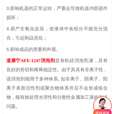
3.影响机器的正常运转，严重会导致机器内部器件
损坏；
4.
易产生氧化反应，使液体中各组分不能充分混
合，引起制品劣化；
5.影响成品的质量和外观。
道康宁
AFE-1247消泡剂
是有机硅消泡乳液，具有
良好的剪切和稀释稳定性。由于其具有非离子性，
该消泡剂能用于多种体系
, 如非离子、阴离子、阳
离子表面活性剂或聚合物体系并且不会形成络合
物，能有效处理水溶性和分散性金属加工液的泡沫
问题。