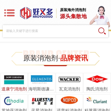
原装海外消泡剂
源头集散地
原装消泡剂·
品牌资讯
道康宁消泡剂
海明斯德谦消泡剂
瓦克消泡剂
陶氏消泡剂
罗地亚消泡剂
蓝星消泡剂
诺普科消泡剂
科莱恩消泡剂