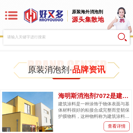
原装海外消泡剂
源头集散地
原装消泡剂·
品牌资讯
海明斯消泡剂7072是建筑涂料中不可或缺的...
建筑涂料是一种涂饰于物体表面与基
体材料很好的粘接合成完整而坚韧保
护膜物料，这种物料称为建筑涂料，
建筑涂料运用范围广，在建筑涂料生
查看详情
产和使用的过程中常会遇到起泡的