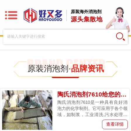
原装海外消泡剂
源头集散地
原装消泡剂·
品牌资讯
陶氏消泡剂7610给您的产品增值赋能
陶氏消泡剂7610是一种具有良好消
泡力的化学制剂。它可应用于各个领
域，如制浆，工业清洗,污水处理，
洗涤与织物染色等。这篇文章将介绍
查看详情
这款消泡剂的特点和应用领域，以...